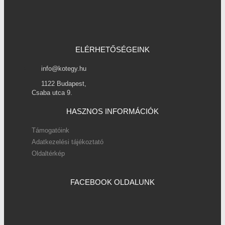
ELÉRHETŐSÉGEINK
info@kotegy.hu
1122 Budapest,
Csaba utca 9.
HASZNOS INFORMÁCIÓK
Támogatóink
Adatkezelési tájékoztató
Oldaltérkép
FACEBOOK OLDALUNK