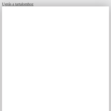
Ugrás a tartalomhoz