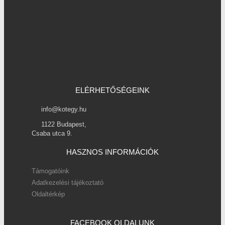
ELÉRHETŐSÉGEINK
info@kotegy.hu
1122 Budapest,
Csaba utca 9.
HASZNOS INFORMÁCIÓK
Támogatóink
Adatkezelési tájékoztató
Oldaltérkép
FACEBOOK OLDALUNK