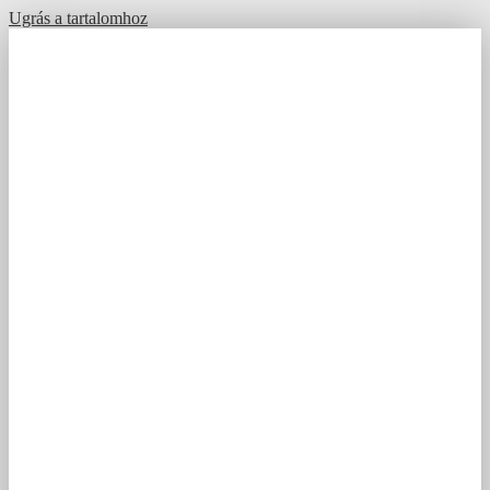
Ugrás a tartalomhoz