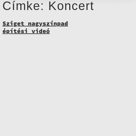
Címke:
Koncert
Sziget nagyszínpad
építési videó