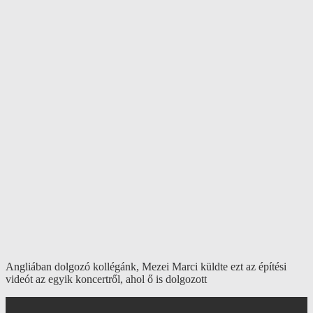
Angliában dolgozó kollégánk, Mezei Marci küldte ezt az építési
videót az egyik koncertről, ahol ő is dolgozott