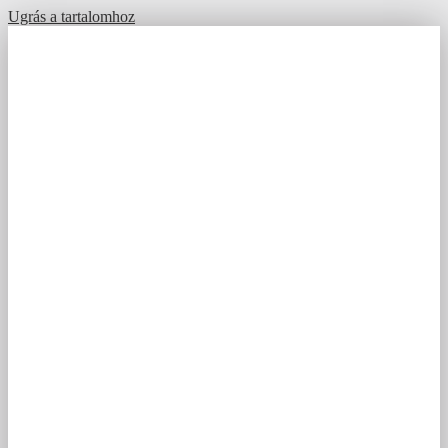
Ugrás a tartalomhoz