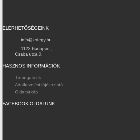
ELÉRHETŐSÉGEINK
info@kotegy.hu
1122 Budapest,
Csaba utca 9.
HASZNOS INFORMÁCIÓK
Támogatóink
Adatkezelési tájékoztató
Oldaltérkép
FACEBOOK OLDALUNK