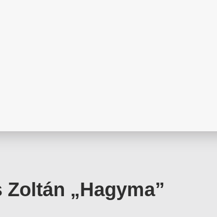
s Zoltán „Hagyma”