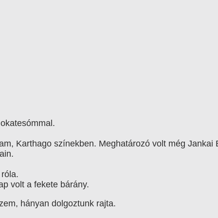
unokatesómmal.
ultam, Karthago színekben. Meghatározó volt még Jankai 
ain.
róla.
ap volt a fekete bárány.
zem, hányan dolgoztunk rajta.